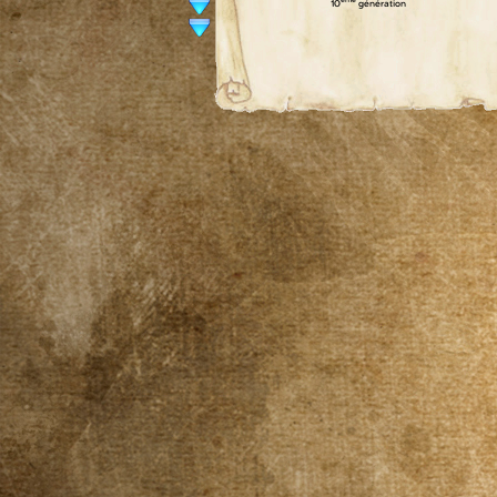
ème
10
génération