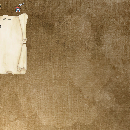
69 ans
n