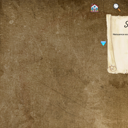
S
Naissance es