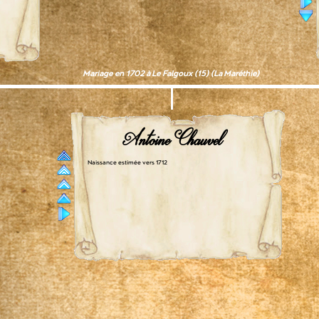
Mariage en 1702 à Le Falgoux (15) (La Maréthie)
Antoine Chauvel
Naissance estimée vers 1712