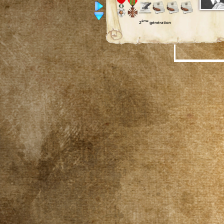
ème
2
génération