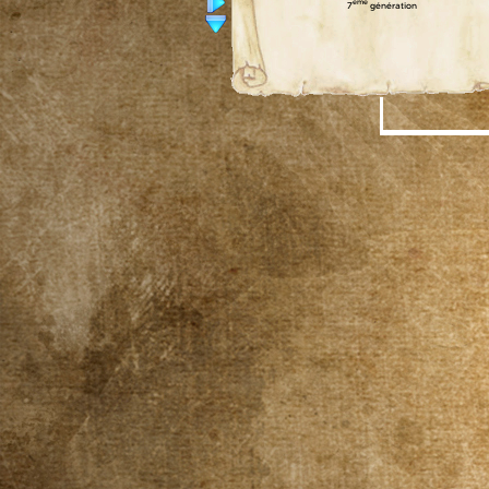
ème
7
génération